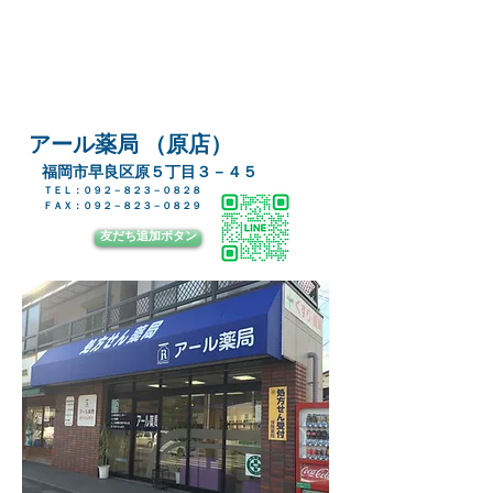
​アール薬局 （原店）
​福岡市早良区原５丁目３－４５
ＴＥＬ：０９２－８２３－０８２８
​ＦＡＸ：０９２－８２３－０８２９
友だち追加ボタン