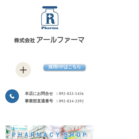
薬局、クリニック開業支援、不動産
採用HPはこちら
本店にお問合せ
：092-833-5456
事業部直通番号 ：
092-834-2392
ＰＨＡＲＭＡＣＹ ＳＨＯＰ