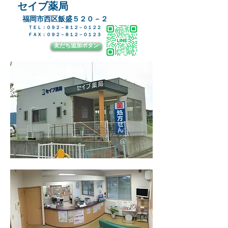
​セイブ薬局
​福岡市西区飯盛５２０－２
ＴＥＬ：０９２－８１２－０１２２
​ＦＡＸ：０９２－８１２－０１２３
友だち追加ボタン