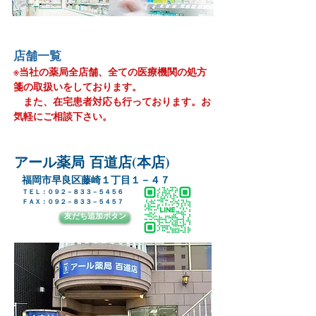
​店舗一覧
※当社の薬局全店舗、全ての医療機関の処方
箋の取扱いをしております。
また、在宅患者対応も行っております。お
気軽にご相談下さい。
​アール薬局 百道店(本店)
​福岡市早良区藤崎１丁目１－４７
ＴＥＬ：０９２－８３３－５４５６
​ＦＡＸ：０９２－８３３－５４５７
友だち追加ボタン